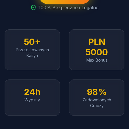
100% Bezpieczne i Legalne
50+
PLN
5000
Przetestowanych
Kasyn
Max Bonus
24h
98%
Wypłaty
Zadowolonych
Graczy