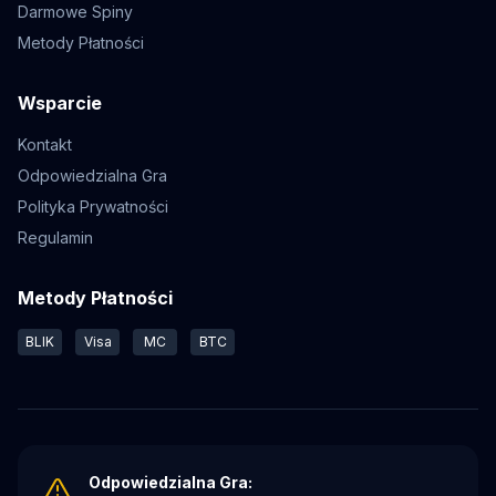
Darmowe Spiny
Metody Płatności
Wsparcie
Kontakt
Odpowiedzialna Gra
Polityka Prywatności
Regulamin
Metody Płatności
BLIK
Visa
MC
BTC
Odpowiedzialna Gra: