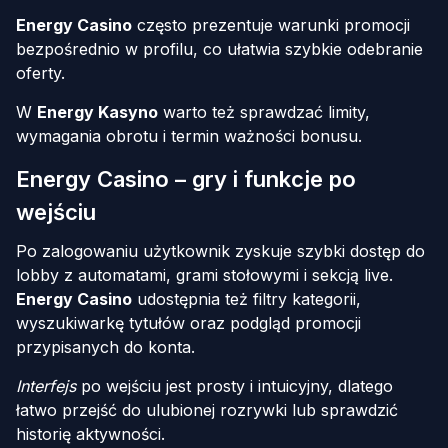
Energy Casino
często prezentuje warunki promocji
bezpośrednio w profilu, co ułatwia szybkie odebranie
oferty.
W
Energy Kasyno
warto też sprawdzać limity,
wymagania obrotu i termin ważności bonusu.
Energy Casino – gry i funkcje po
wejściu
Po zalogowaniu użytkownik zyskuje szybki dostęp do
lobby z automatami, grami stołowymi i sekcją live.
Energy Casino
udostępnia też filtry kategorii,
wyszukiwarkę tytułów oraz podgląd promocji
przypisanych do konta.
Interfejs
po wejściu jest prosty i intuicyjny, dlatego
łatwo przejść do ulubionej rozrywki lub sprawdzić
historię aktywności.